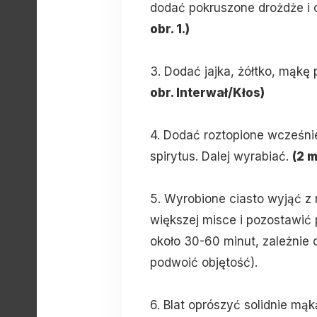
dodać pokruszone drożdże i 
obr. 1.)
3. Dodać jajka, żółtko, mąkę 
obr. Interwał/Kłos)
4. Dodać roztopione wcześni
spirytus. Dalej wyrabiać.
(2 m
5. Wyrobione ciasto wyjąć z
większej misce i pozostawić
około 30-60 minut, zależnie
podwoić objętość).
6. Blat oprószyć solidnie mąk