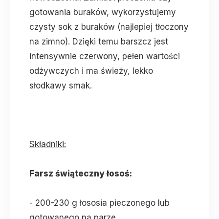
gotowania buraków, wykorzystujemy
czysty sok z buraków (najlepiej tłoczony
na zimno). Dzięki temu barszcz jest
intensywnie czerwony, pełen wartości
odżywczych i ma świeży, lekko
słodkawy smak.
Składniki:
Farsz świąteczny łosoś:
- 200-230 g łososia pieczonego lub
gotowanego na parze.