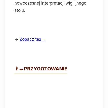
nowoczesnej interpretacji wigilijnego
stołu.
->
Zobacz też ...
👨‍🍳
PRZYGOTOWANIE