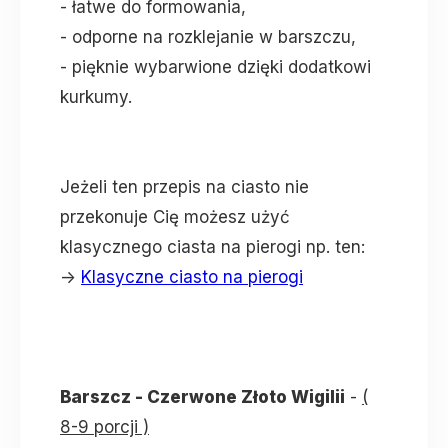
- łatwe do formowania,
- odporne na rozklejanie w barszczu,
- pięknie wybarwione dzięki dodatkowi
kurkumy.
Jeżeli ten przepis na ciasto nie
przekonuje Cię możesz użyć
klasycznego ciasta na pierogi np. ten:
->
Klasyczne ciasto na pierogi
Barszcz - Czerwone Złoto Wigilii
-
(
8-9 porcji )