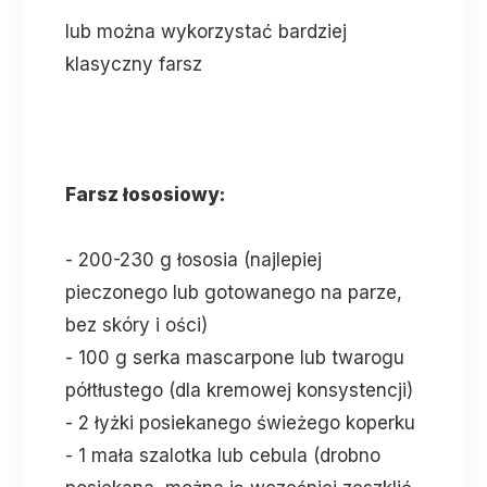
lub można wykorzystać bardziej
klasyczny farsz
Farsz łososiowy:
- 200-230 g łososia (najlepiej
pieczonego lub gotowanego na parze,
bez skóry i ości)
- 100 g serka mascarpone lub twarogu
półtłustego (dla kremowej konsystencji)
- 2 łyżki posiekanego świeżego koperku
- 1 mała szalotka lub cebula (drobno