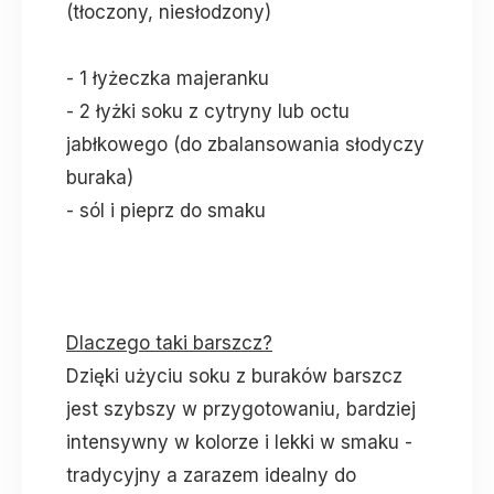
(tłoczony, niesłodzony)
- 1 łyżeczka majeranku
- 2 łyżki soku z cytryny lub octu
jabłkowego (do zbalansowania słodyczy
buraka)
- sól i pieprz do smaku
Dlaczego taki barszcz?
Dzięki użyciu soku z buraków barszcz
jest szybszy w przygotowaniu, bardziej
intensywny w kolorze i lekki w smaku -
tradycyjny a zarazem idealny do