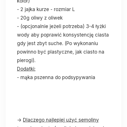
kolor)
- 2 jajka kurze - rozmiar L
- 20g oliwy z oliwek
- (opcjonalnie jeżeli potrzeba) 3-4 łyżki
wody aby poprawić konsystencję ciasta
gdy jest zbyt suche. (Po wykonaniu
powinno być plastyczne, jak ciasto na
pierogi).
Dodatki:
- mąka pszenna do podsypywania
->
Dlaczego najlepiej użyć semoliny