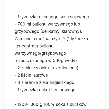
- 1 łyżeczka ciemnego sosu sojowego
- 700 ml bulionu warzywnego lub
grzybowego (delikatny, klarowny).
Zamiennie można użyć -> (1 łyżeczka
koncentratu bulionu
warzywnego/grzybowego
rozpuszczonego w 500g wody)
- 2 ząbki czosnku (rozgniecione)
- 2 liście laurowe
- 4 ziarenka ziela angielskiego
- 1 łyżeczka cukru trzcinowego
- 1200-1300 g 100% soku z buraków