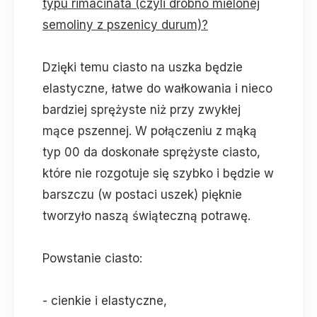
typu rimacinata (czyli drobno mielonej
semoliny z pszenicy durum)?
Dzięki temu ciasto na uszka będzie
elastyczne, łatwe do wałkowania i nieco
bardziej sprężyste niż przy zwykłej
mące pszennej. W połączeniu z mąką
typ 00 da doskonałe sprężyste ciasto,
które nie rozgotuje się szybko i będzie w
barszczu (w postaci uszek) pięknie
tworzyło naszą świąteczną potrawę.
Powstanie ciasto:
- cienkie i elastyczne,